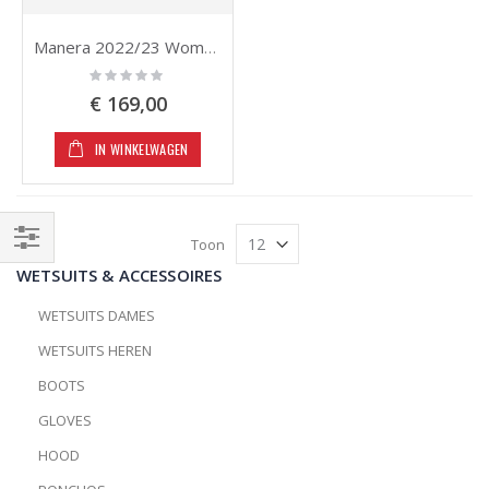
Manera 2022/23 Women Seafarer 5/3
Rating:
0%
€ 169,00
IN WINKELWAGEN
Toon
Filteren
WETSUITS & ACCESSOIRES
WETSUITS DAMES
WETSUITS HEREN
BOOTS
GLOVES
HOOD