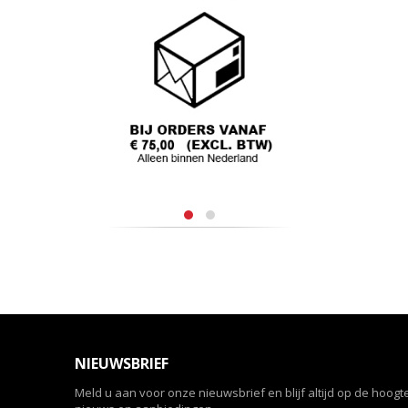
NIEUWSBRIEF
Meld u aan voor onze nieuwsbrief en blijf altijd op de hoogt