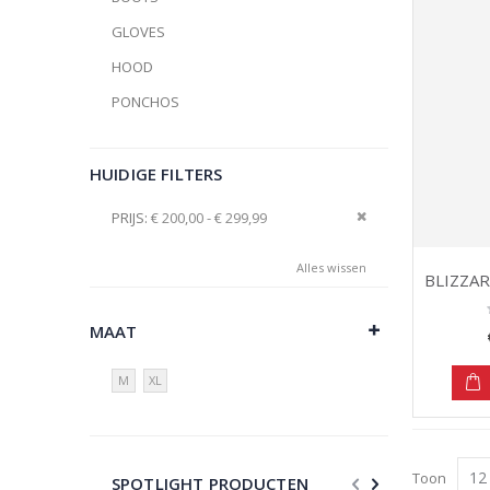
GLOVES
HOOD
PONCHOS
HUIDIGE FILTERS
Verwijder dit artike
PRIJS
€ 200,00 - € 299,99
Alles wissen
MAAT
M
XL
Toon
SPOTLIGHT PRODUCTEN