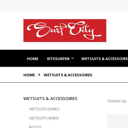
Ga
naar
de
inhoud
HOME
KITESURFEN
WETSUITS & ACCESSOIRE
HOME
WETSUITS & ACCESSOIRES
WETSUITS & ACCESSOIRES
Sorteer op
WETSUITS DAMES
WETSUITS HEREN
BOOTS