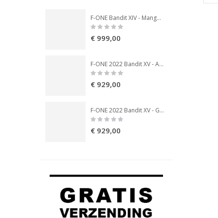
F-ONE Bandit XIV - Mango (RETRO)
Rating:
R
0%
0
€ 999,00
€
F-ONE 2022 Bandit XV - Abyss/Glacier
Rating:
R
0%
0
€ 929,00
€
F-ONE 2022 Bandit XV - Glacier
Rating:
0%
€ 929,00