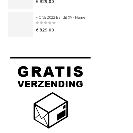
€ 929,00
F-ONE 2022 Bandit XV - Flame
Rating:
0%
€ 829,00