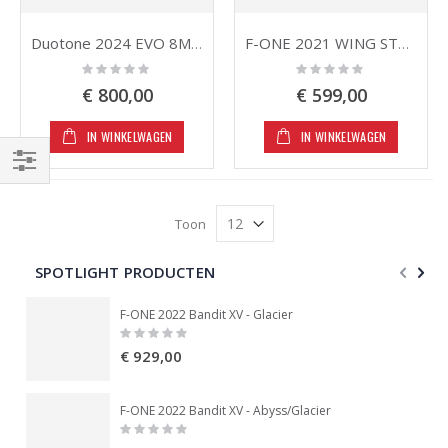
Duotone 2024 EVO 8M2 (kite only)
F-ONE 2021 WING STRIKE - Mango 5.0 (RETRO) 2e Hands
Rating:
Rating:
0%
0%
€ 800,00
€ 599,00
IN WINKELWAGEN
IN WINKELWAGEN
Filteren
Toon
SPOTLIGHT PRODUCTEN
F-ONE 2022 Bandit XV - Glacier
Rating:
0%
€ 929,00
F-ONE 2022 Bandit XV - Abyss/Glacier
Rating:
0%