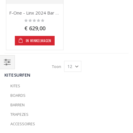
F-One - Linx 2024 Bar 52/45cm
Rating:
0%
€ 629,00
IN WINKELWAGEN
Toon
Filteren
KITESURFEN
KITES
BOARDS
BARREN
TRAPEZES
ACCESSOIRES