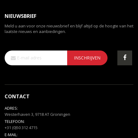
NIEUWSBRIEF
Meld u aan voor onze nieuwsbrief en blijf altijd op de hoogte van het
laatste nieuws en aanbiedingen.
Abonneer
INSCHRIJVEN
u
op
onze
nieuwsbrief
CONTACT
ADRES:
Westerhaven 3, 9718 AT Groningen
TELEFOON:
+31 (0)50 312 4715
E-MAIL: