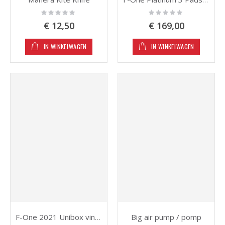
Rating:
Rating:
0%
0%
€ 12,50
€ 169,00
IN WINKELWAGEN
IN WINKELWAGEN
Big air pump / pomp
F-One 2021 Unibox vinnen 50mm - 4 stuks