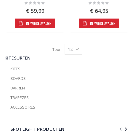
Rating:
Rating:
0%
0%
€ 59,99
€ 64,95
IN WINKELWAGEN
IN WINKELWAGEN
Toon
KITESURFEN
KITES
BOARDS
BARREN
TRAPEZES
ACCESSOIRES
SPOTLIGHT PRODUCTEN