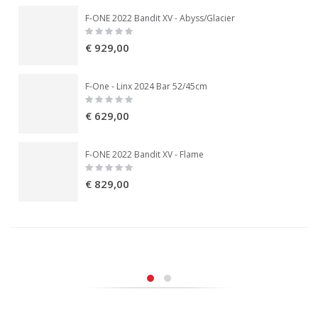
F-ONE 2022 Bandit XV - Abyss/Glacier
Rating:
0%
€ 929,00
F-One - Linx 2024 Bar 52/45cm
Rating:
0%
€ 629,00
F-ONE 2022 Bandit XV - Flame
Rating:
0%
€ 829,00