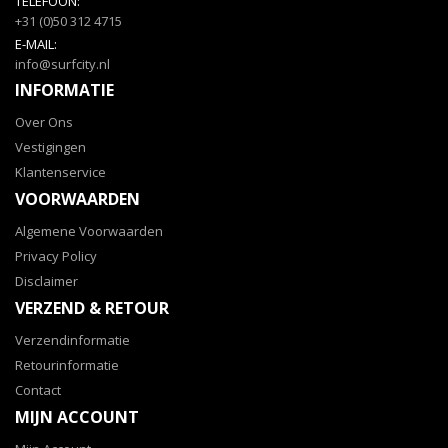
TELEFOON:
+31 (0)50 312 4715
E-MAIL:
info@surfcity.nl
INFORMATIE
Over Ons
Vestigingen
Klantenservice
VOORWAARDEN
Algemene Voorwaarden
Privacy Policy
Disclaimer
VERZEND & RETOUR
Verzendinformatie
Retourinformatie
Contact
MIJN ACCOUNT