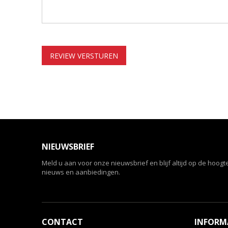
REVIEW VERSTUREN
NIEUWSBRIEF
Meld u aan voor onze nieuwsbrief en blijf altijd op de hoogt
nieuws en aanbiedingen.
CONTACT
INFORM