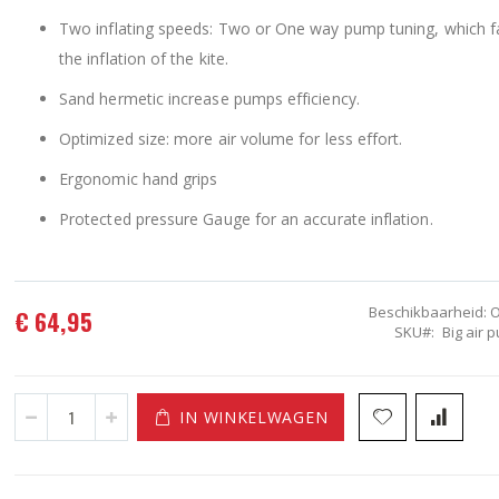
Two inflating speeds: Two or One way pump tuning, which fa
the inflation of the kite.
Sand hermetic increase pumps efficiency.
Optimized size: more air volume for less effort.
Ergonomic hand grips
Protected pressure Gauge for an accurate inflation.
Beschikbaarheid:
O
€ 64,95
SKU
Big air 
IN WINKELWAGEN