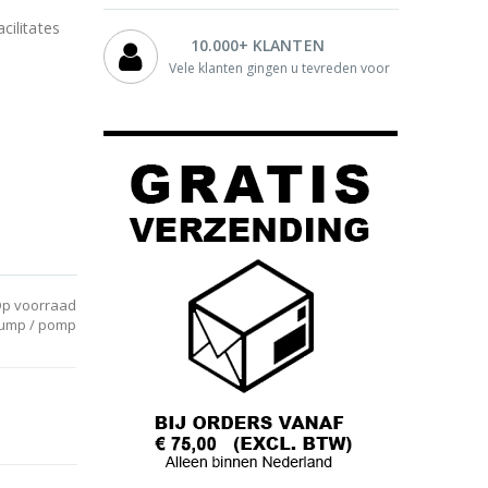
cilitates
10.000+ KLANTEN
Vele klanten gingen u tevreden voor
p voorraad
pump / pomp