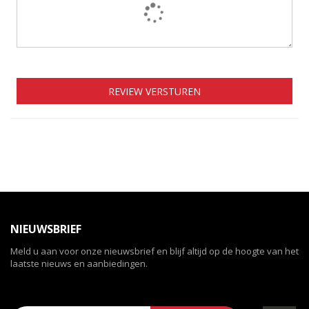
REVIEW VERSTUREN
NIEUWSBRIEF
Meld u aan voor onze nieuwsbrief en blijf altijd op de hoogte van het
laatste nieuws en aanbiedingen.